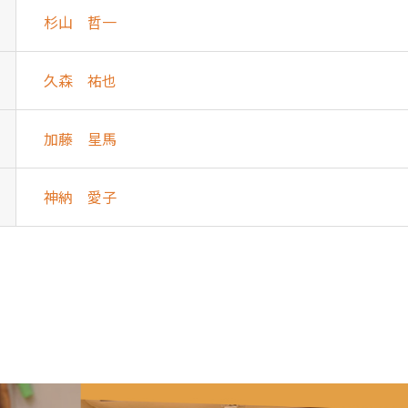
杉山 哲一
久森 祐也
加藤 星馬
神納 愛子