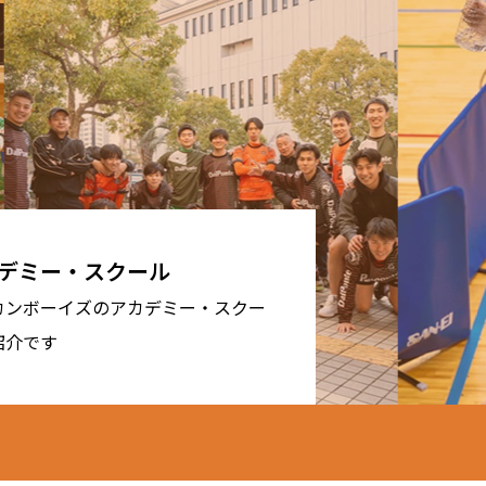
デミー・スクール
カンボーイズのアカデミー・スクー
紹介です