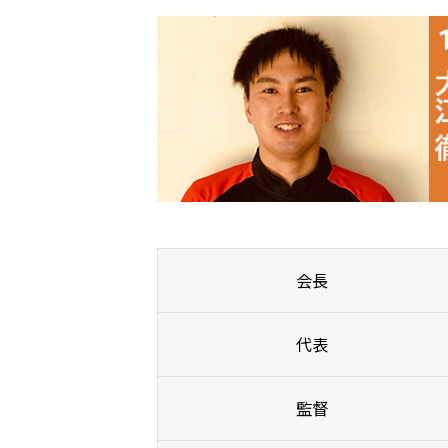
会長
代表
監督