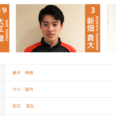
藤井 伸樹
今川 誠司
武石 高弘