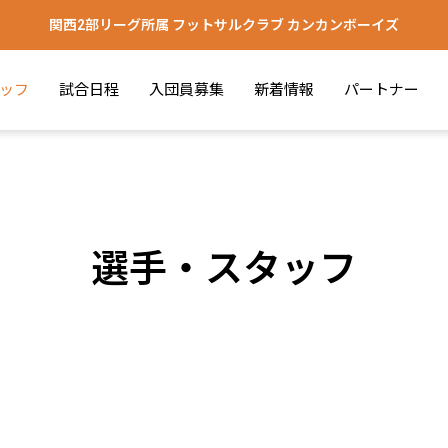
関西2部リーグ所属 フットサルクラブ カンカンボーイズ
ッフ
試合日程
入団員募集
新着情報
パートナー
選手・スタッフ