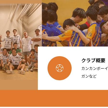
クラブ概要

カンカンボー
ガンなど