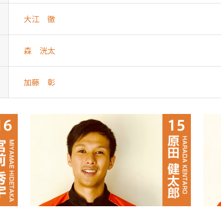
大江 徹
森 洸太
加藤 彰