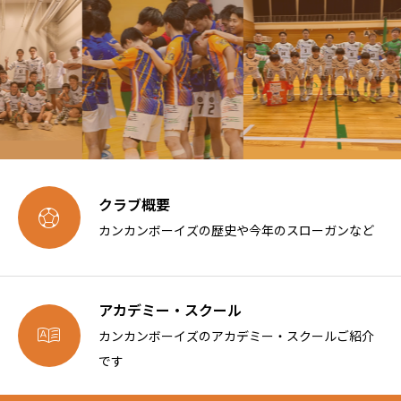
クラブ概要

カンカンボーイズの歴史や今年のスローガンなど
アカデミー・スクール

カンカンボーイズのアカデミー・スクールご紹介
です