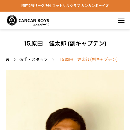
関西2部リーグ所属 フットサルクラブ カンカンボーイズ
15.原田 健太郎 (副キャプテン)
選手・スタッフ
15.原田 健太郎 (副キャプテン)