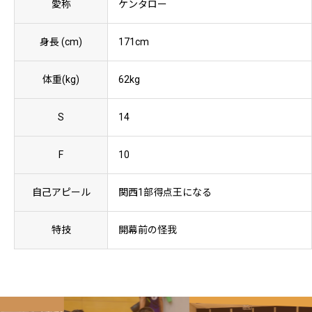
愛称
ケンタロー
身長 (cm)
171cm
体重(kg)
62kg
S
14
F
10
自己アピール
関西1部得点王になる
特技
開幕前の怪我