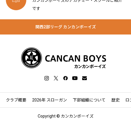

カンカンボーイズのアカデミー・スクールご紹介
です
関西2部リーグ カンカンボーイズ
クラブ概要
2026年 スローガン
下部組織について
歴史
ロ
Copyright © カンカンボーイズ