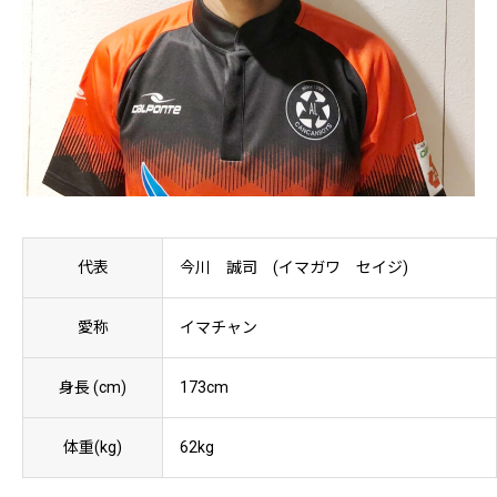
代表
今川 誠司 (イマガワ セイジ)
愛称
イマチャン
身長 (cm)
173cm
体重(kg)
62kg