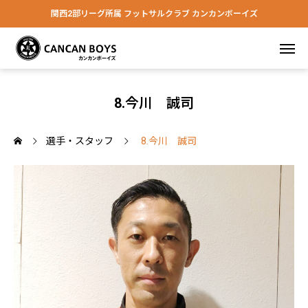
関西2部リーグ所属 フットサルクラブ カンカンボーイズ
8.今川 誠司
選手・スタッフ
8.今川 誠司