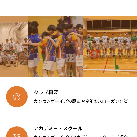
クラブ概要

カンカンボーイズの歴史や今年のスローガンなど
アカデミー・スクール