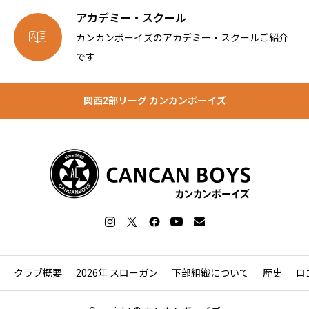
アカデミー・スクール

カンカンボーイズのアカデミー・スクールご紹介
です
関西2部リーグ カンカンボーイズ
クラブ概要
2026年 スローガン
下部組織について
歴史
ロ