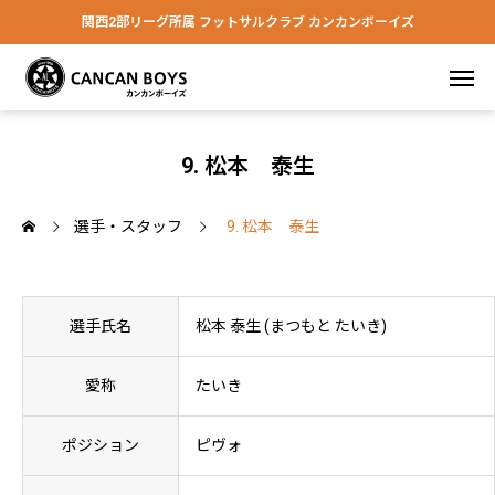
関西2部リーグ所属 フットサルクラブ カンカンボーイズ
9. 松本 泰生
選手・スタッフ
9. 松本 泰生
選手氏名
松本 泰生 (まつもと たいき)
愛称
たいき
ポジション
ピヴォ