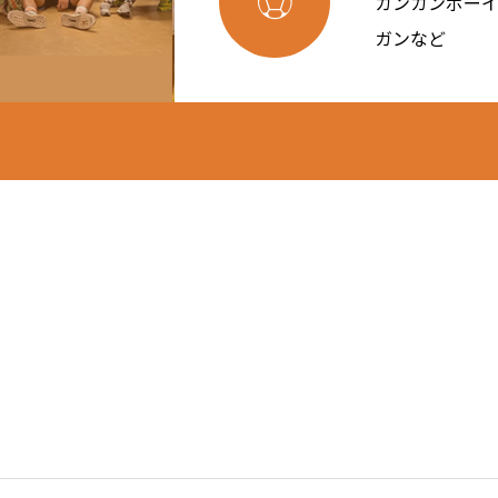

カンカンボー
ガンなど