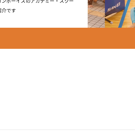
カンボーイズのアカデミー・スクー
紹介です