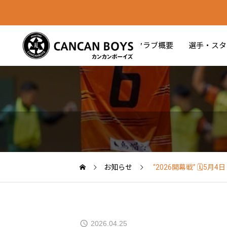
クラブ概要
選手・スタ
お知らせ
“2026開幕戦” 🗓️5
2026.04.25