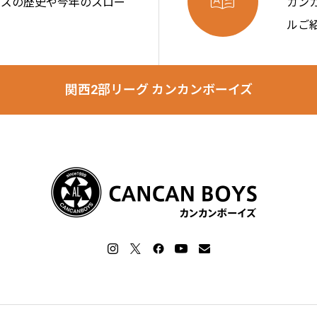

イズの歴史や今年のスロー
カン
ルご
関西2部リーグ カンカンボーイズ