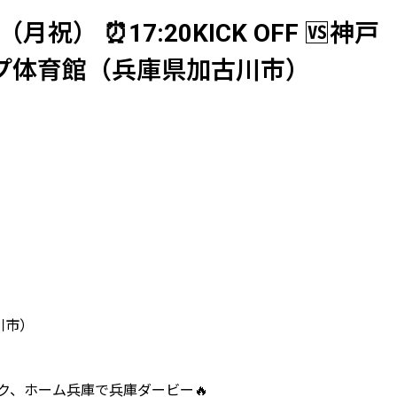
日（月祝） ⏰17:20KICK OFF 🆚神戸
ループ体育館（兵庫県加古川市）
川市）
ク、ホーム兵庫で兵庫ダービー🔥