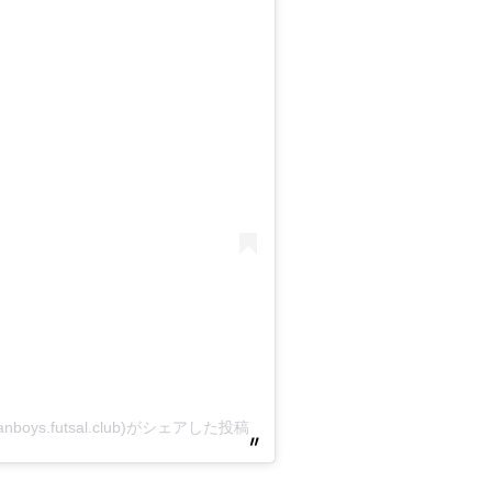
oys.futsal.club)がシェアした投稿