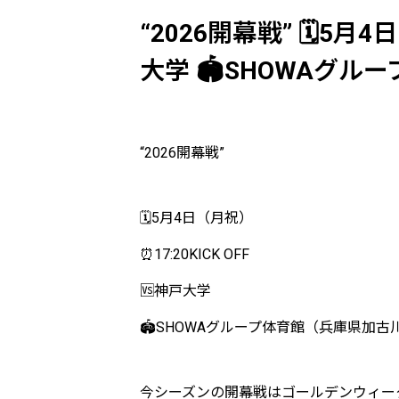
“2026開幕戦” 🗓️5月4
大学 🏟️SHOWAグ
“2026開幕戦”
🗓️5月4日（月祝）
⏰17:20KICK OFF
🆚神戸大学
🏟️SHOWAグループ体育館（兵庫県加古
今シーズンの開幕戦はゴールデンウィー