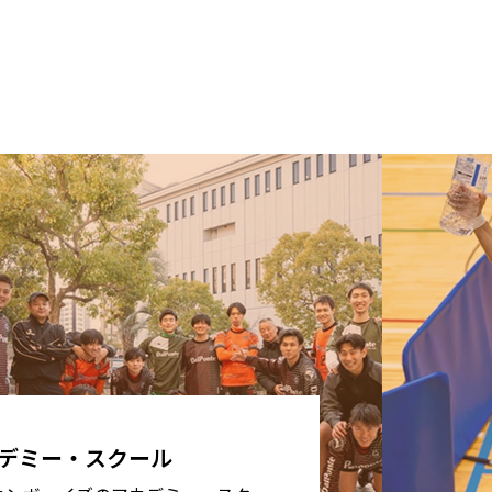
育館
デミー・スクール