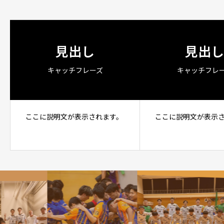
見出し
見出し
キャッチフレーズ
キャッチフレ
ここに説明文が表示されます。
ここに説明文が表示