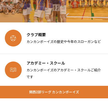
クラブ概要

カンカンボーイズの歴史や今年のスローガンなど
アカデミー・スクール

カンカンボーイズのアカデミー・スクールご紹介
です
関西2部リーグ カンカンボーイズ