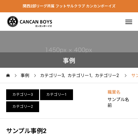
関西2部リーグ所属 フットサルクラブ カンカンボーイズ
事例
事例
カテゴリー3
カテゴリー1
カテゴリー2
サ
職業名
カテゴリー3
カテゴリー1
サンプル名
前
カテゴリー2
サンプル事例2