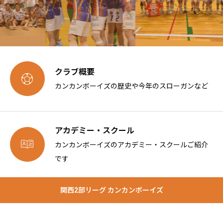
クラブ概要

カンカンボーイズの歴史や今年のスローガンなど
アカデミー・スクール

カンカンボーイズのアカデミー・スクールご紹介
です
関西2部リーグ カンカンボーイズ