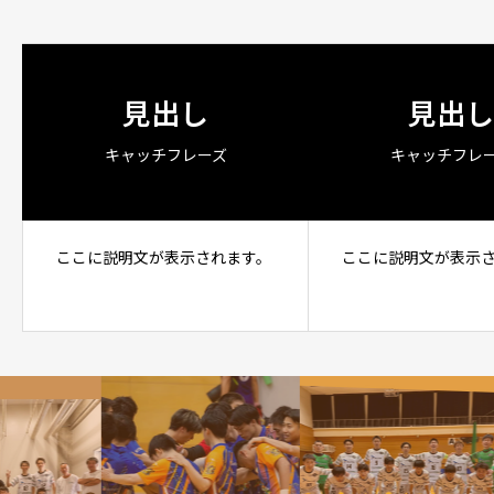
見出し
見出し
キャッチフレーズ
キャッチフレ
ここに説明文が表示されます。
ここに説明文が表示