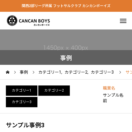
関西2部リーグ所属 フットサルクラブ カンカンボーイズ
事例
事例
カテゴリー1
カテゴリー2
カテゴリー3
サ
職業名
カテゴリー1
カテゴリー2
サンプル名
前
カテゴリー3
サンプル事例3