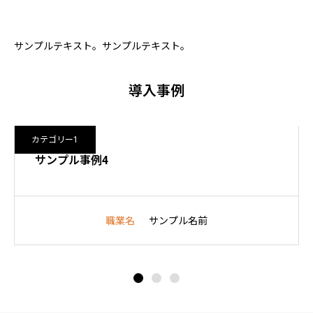
サンプルテキスト。サンプルテキスト。
導入事例
カテゴリー1
4
サンプル事例2
職業名
サンプル名前
職業